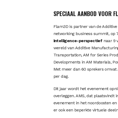
SPECIAAL AANBOD VOOR F
Flam3D is partner van de Additive
networking business summit, op 7, 
intelligence-perspectief
naar 9 
wereld van Additive Manufacturing: 
Transportation, AM for Series Pro
Developments in AM Materials, Po
Met meer dan 60 sprekers omvat 
per dag.
Dit jaar wordt het evenement op
overleggen. AMS, dat plaatsvindt i
evenement in het noordoosten en b
er ook een beperkte virtuele deel