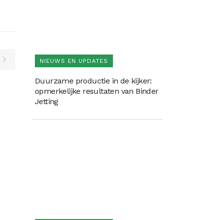
NIEUWS EN UPDATES
Duurzame productie in de kijker:
opmerkelijke resultaten van Binder
Jetting