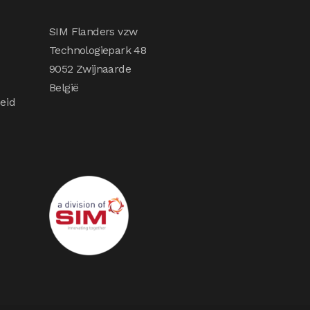
SIM Flanders vzw
Technologiepark 48
9052 Zwijnaarde
België
eid