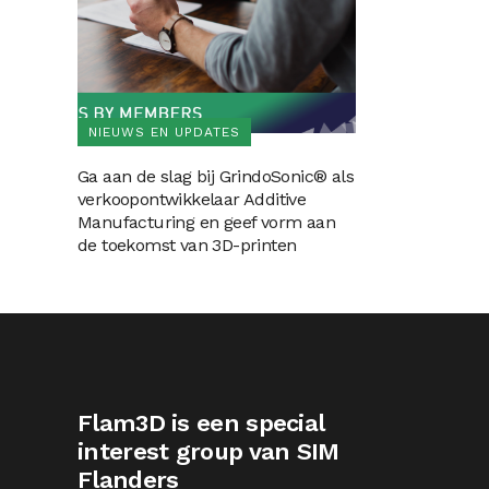
NIEUWS EN UPDATES
Ga aan de slag bij GrindoSonic® als
verkoopontwikkelaar Additive
Manufacturing en geef vorm aan
de toekomst van 3D-printen
Flam3D is een special
interest group van SIM
Flanders