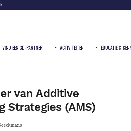
rk
VIND EEN 3D-PARTNER
ACTIVITEITEN
EDUCATIE & KEN
er van Additive
g Strategies (AMS)
Beeckmans