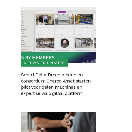
NIEUWS EN UPDATES
Smart Delta Drechtsteden en
consortium Shared Asset starten
pilot voor delen machines en
expertise via digitaal platform