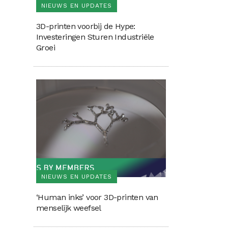
NIEUWS EN UPDATES
3D-printen voorbij de Hype:
Investeringen Sturen Industriële
Groei
NIEUWS EN UPDATES
‘Human inks’ voor 3D-printen van
menselijk weefsel