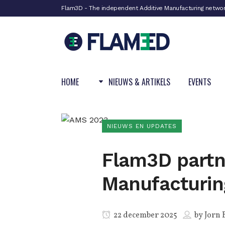
Flam3D - The independent Additive Manufacturing netwo
HOME
NIEUWS & ARTIKELS
EVENTS
NIEUWS EN UPDATES
Flam3D partn
Manufacturin
22 december 2025
by
Jorn 