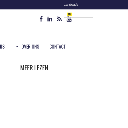
Language:
Vlaanderen
NIS
OVER ONS
CONTACT
MEER LEZEN