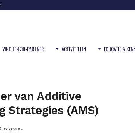
rk
VIND EEN 3D-PARTNER
ACTIVITEITEN
EDUCATIE & KEN
er van Additive
g Strategies (AMS)
Beeckmans