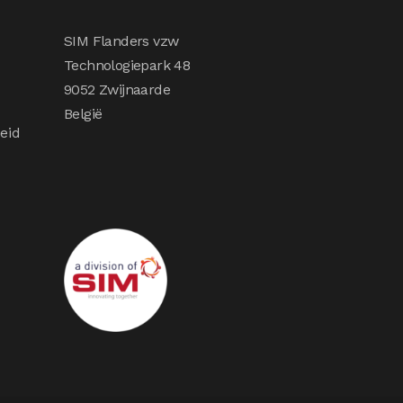
SIM Flanders vzw
Technologiepark 48
9052 Zwijnaarde
België
eid