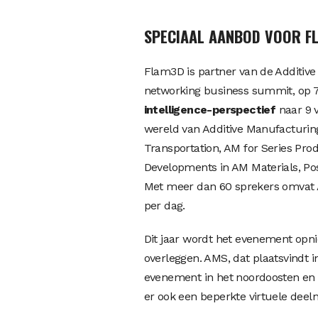
SPECIAAL AANBOD VOOR F
Flam3D is partner van de Additive
networking business summit, op 7, 
intelligence-perspectief
naar 9 
wereld van Additive Manufacturing: 
Transportation, AM for Series Pro
Developments in AM Materials, Po
Met meer dan 60 sprekers omvat 
per dag.
Dit jaar wordt het evenement op
overleggen. AMS, dat plaatsvindt i
evenement in het noordoosten en b
er ook een beperkte virtuele deel