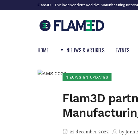
Flam3D - The independent Additive Manufacturing netwo
HOME
NIEUWS & ARTIKELS
EVENTS
NIEUWS EN UPDATES
Flam3D partn
Manufacturin
22 december 2025
by
Jorn 