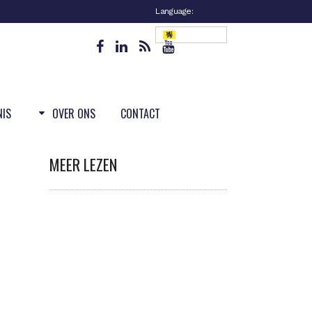
Language:
Vlaanderen
NIS
OVER ONS
CONTACT
MEER LEZEN