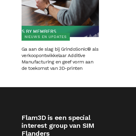
NIEUWS EN UPDATES
Ga aan de slag bij GrindoSonic® als
verkoopontwikkelaar Additive
Manufacturing en geef vorm aan
de toekomst van 3D-printen
Flam3D is een special
interest group van SIM
Flanders