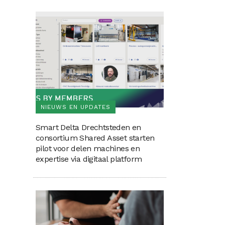
NIEUWS EN UPDATES
Smart Delta Drechtsteden en
consortium Shared Asset starten
pilot voor delen machines en
expertise via digitaal platform