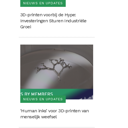
NIEUWS EN UPDATES
3D-printen voorbij de Hype:
Investeringen Sturen Industriële
Groei
NIEUWS EN UPDATES
‘Human inks’ voor 3D-printen van
menselijk weefsel