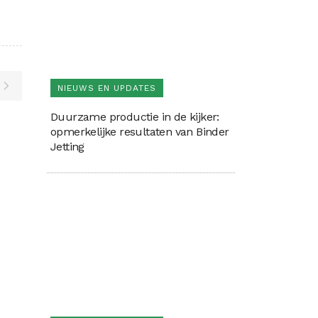
NIEUWS EN UPDATES
Duurzame productie in de kijker:
opmerkelijke resultaten van Binder
Jetting