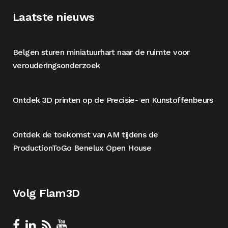
Laatste nieuws
Belgen sturen miniatuurhart naar de ruimte voor
verouderingsonderzoek
Ontdek 3D printen op de Precisie- en Kunstoffenbeurs
Ontdek de toekomst van AM tijdens de
ProductionToGo Benelux Open House
Volg Flam3D