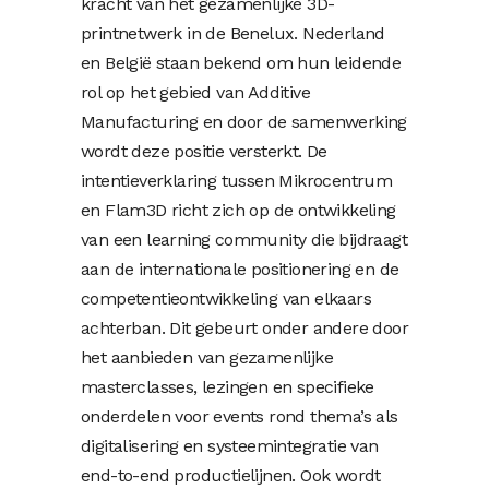
kracht van het gezamenlijke 3D-
printnetwerk in de Benelux. Nederland
en België staan bekend om hun leidende
rol op het gebied van Additive
Manufacturing en door de samenwerking
wordt deze positie versterkt. De
intentieverklaring tussen Mikrocentrum
en Flam3D richt zich op de ontwikkeling
van een learning community die bijdraagt
aan de internationale positionering en de
competentieontwikkeling van elkaars
achterban. Dit gebeurt onder andere door
het aanbieden van gezamenlijke
masterclasses, lezingen en specifieke
onderdelen voor events rond thema’s als
digitalisering en systeemintegratie van
end-to-end productielijnen. Ook wordt