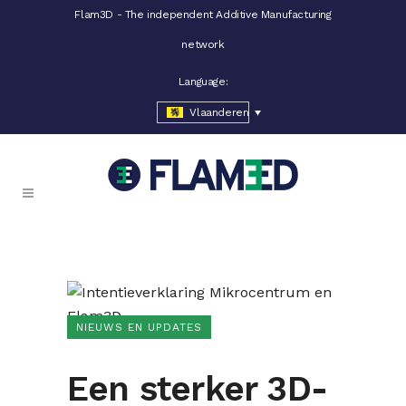
Flam3D - The independent Additive Manufacturing
network
Language:
Vlaanderen
NIEUWS EN UPDATES
Een sterker 3D-