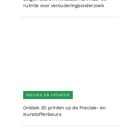
ruimte voor verouderingsonderzoek
NIEUWS EN UPDATES
Ontdek 3D printen op de Precisie- en
Kunstoffenbeurs