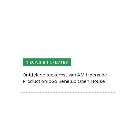
NIEUWS EN UPDATES
Ontdek de toekomst van AM tijdens de
ProductionToGo Benelux Open House