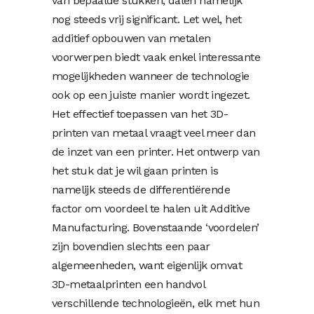
van bepaalde stukken, dalen namelijk
nog steeds vrij significant. Let wel, het
additief opbouwen van metalen
voorwerpen biedt vaak enkel interessante
mogelijkheden wanneer de technologie
ook op een juiste manier wordt ingezet.
Het effectief toepassen van het 3D-
printen van metaal vraagt veel meer dan
de inzet van een printer. Het ontwerp van
het stuk dat je wil gaan printen is
namelijk steeds de differentiërende
factor om voordeel te halen uit Additive
Manufacturing. Bovenstaande ‘voordelen’
zijn bovendien slechts een paar
algemeenheden, want eigenlijk omvat
3D-metaalprinten een handvol
verschillende technologieën, elk met hun