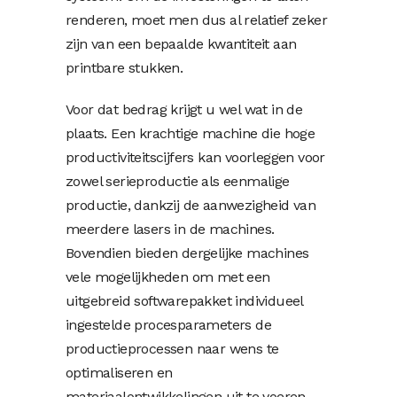
renderen, moet men dus al relatief zeker
zijn van een bepaalde kwantiteit aan
printbare stukken.
Voor dat bedrag krijgt u wel wat in de
plaats. Een krachtige machine die hoge
productiviteitscijfers kan voorleggen voor
zowel serieproductie als eenmalige
productie, dankzij de aanwezigheid van
meerdere lasers in de machines.
Bovendien bieden dergelijke machines
vele mogelijkheden om met een
uitgebreid softwarepakket individueel
ingestelde procesparameters de
productieprocessen naar wens te
optimaliseren en
materiaalontwikkelingen uit te voeren.