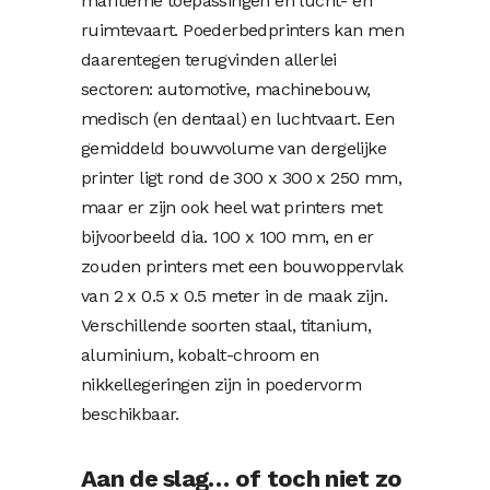
maritieme toepassingen en lucht- en
ruimtevaart. Poederbedprinters kan men
daarentegen terugvinden allerlei
sectoren: automotive, machinebouw,
medisch (en dentaal) en luchtvaart. Een
gemiddeld bouwvolume van dergelijke
printer ligt rond de 300 x 300 x 250 mm,
maar er zijn ook heel wat printers met
bijvoorbeeld dia. 100 x 100 mm, en er
zouden printers met een bouwoppervlak
van 2 x 0.5 x 0.5 meter in de maak zijn.
Verschillende soorten staal, titanium,
aluminium, kobalt-chroom en
nikkellegeringen zijn in poedervorm
beschikbaar.
Aan de slag… of toch niet zo