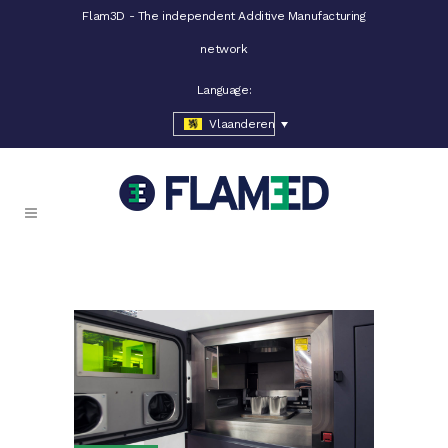
Flam3D - The independent Additive Manufacturing
network
Language:
Vlaanderen