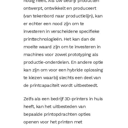
nodig heeft. Als uw bedrijf producten
ontwerpt, ontwikkelt en produceert
(van tekenbord naar productielijn), kan
er echter een nood zijn om te
investeren in verscheidene specifieke
printtechnologieën. Het kan dan de
moeite waard zijn om te investeren in
machines voor zowel prototyping als
productie-onderdelen. En andere optie
kan zijn om voor een hybride oplossing
te kiezen waarbij slechts een deel van
de printcapaciteit wordt uitbesteedt.
Zelfs als een bedrijf 3D-printers in huis
heeft, kan het uitbesteden van
bepaalde printopdrachten opties
openen voor het printen met