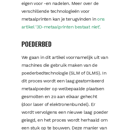
eigen voor -en nadelen. Meer over de
verschillende technologieën voor
metaalprinten kan je terugvinden in
ons
artikel ‘3D-metaalprinten bestaat niet’.
POEDERBED
We gaan in dit artikel voornamelijk uit van
machines die gebruik maken van de
poederbedtechnologie (SLM of DLMS). In
dit proces wordt een laag geatomiseerd
metaalpoeder op welbepaalde plaatsen
gesmolten en zo aan elkaar gehecht
(door laser of elektronenbundel). Er
wordt vervolgens een nieuwe laag poeder
gelegd, en het proces wordt herhaald om
een stuk op te bouwen. Deze manier van