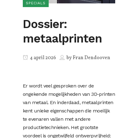
SPECIALS
Dossier:
metaalprinten
4 april 2026
by
Fran Dendooven
Er wordt veel gesproken over de
ongekende mogelijkheden van 3D-printen
van metaal. En inderdaad, metaalprinten
kent unieke eigenschappen die moeilijk
te evenaren vallen met andere
productietechnieken. Het grootste
voordeel is ongetwijfeld ontwerpvrijheid: