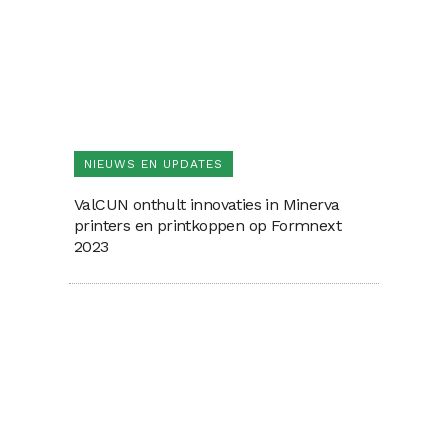
NIEUWS EN UPDATES
ValCUN onthult innovaties in Minerva
printers en printkoppen op Formnext
2023