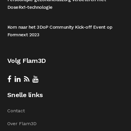
DoseRx1-technologie
Kom naar het 3DoP Community Kick-off Event op
Formnext 2023
Volg Flam3D
Snelle links
Contact
Over Flam3D