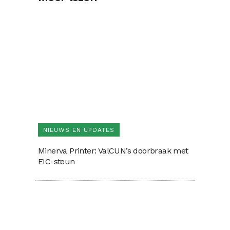
NIEUWS EN UPDATES
Minerva Printer: ValCUN’s doorbraak met
EIC-steun