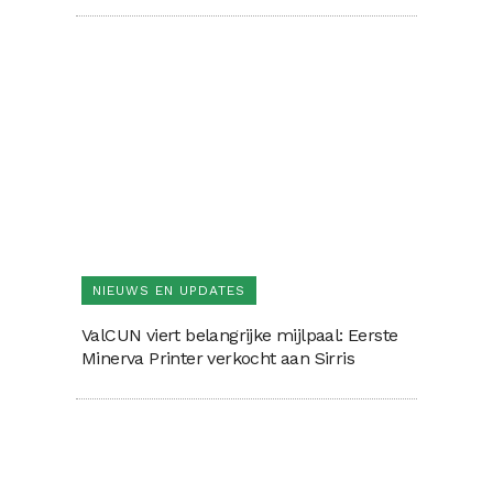
NIEUWS EN UPDATES
ValCUN viert belangrijke mijlpaal: Eerste
Minerva Printer verkocht aan Sirris