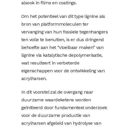
alsook in films en coatings.
Om het potentieel van dit type lignine als
bron van platformmoleculen ter
vervanging van hun fossiele tegenhangers
ten volle te benutten, is er dus dringend
behoefte aan het “vloeibaar maken” van
lignine via katalytische depolymerisatie,
wat resulteert in verbeterde
eigenschappen voor de ontwikkeling van
acrylharsen.
In dit voorstel zal de overgang naar
duurzame waardeketens worden
geïnitieerd door fundamenteel onderzoek
voor de duurzame productie van
acrylharsen afgeleid van hydrolyse van