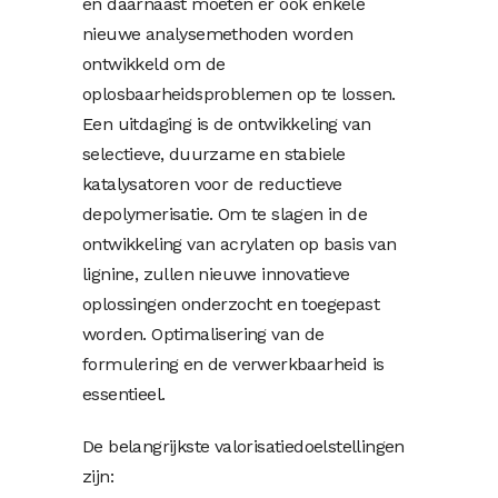
en daarnaast moeten er ook enkele
nieuwe analysemethoden worden
ontwikkeld om de
oplosbaarheidsproblemen op te lossen.
Een uitdaging is de ontwikkeling van
selectieve, duurzame en stabiele
katalysatoren voor de reductieve
depolymerisatie. Om te slagen in de
ontwikkeling van acrylaten op basis van
lignine, zullen nieuwe innovatieve
oplossingen onderzocht en toegepast
worden. Optimalisering van de
formulering en de verwerkbaarheid is
essentieel.
De belangrijkste valorisatiedoelstellingen
zijn: