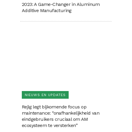
2023: A Game-Changer in Aluminum
Additive Manufacturing
NIEUWS EN UPDATES
Rejig legt bijkomende focus op
maintenance: “onafhankelijkheid van
eindgebruikers cruciaal om AM
ecosysteem te versterken”