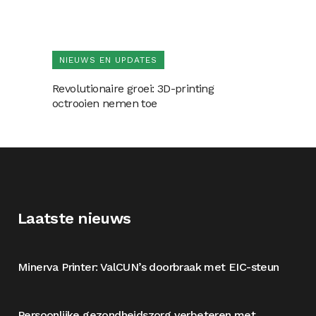
NIEUWS EN UPDATES
Revolutionaire groei: 3D-printing
octrooien nemen toe
Laatste nieuws
Minerva Printer: ValCUN’s doorbraak met EIC-steun
Persoonlijke gezondheidszorg verbeteren met