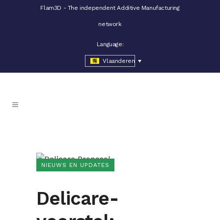
Flam3D - The independent Additive Manufacturing
network
Language:
Vlaanderen
NIEUWS EN UPDATES
Delicare-