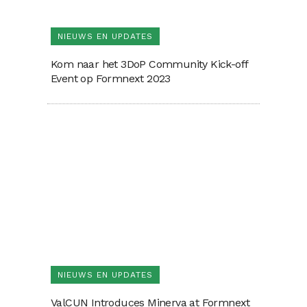
NIEUWS EN UPDATES
Kom naar het 3DoP Community Kick-off
Event op Formnext 2023
NIEUWS EN UPDATES
ValCUN Introduces Minerva at Formnext