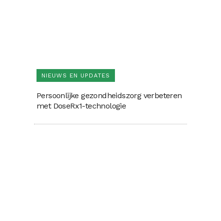
NIEUWS EN UPDATES
Persoonlijke gezondheidszorg verbeteren
met DoseRx1-technologie