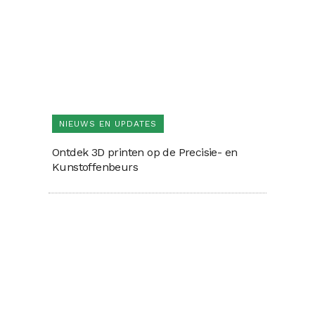
NIEUWS EN UPDATES
Ontdek 3D printen op de Precisie- en
Kunstoffenbeurs