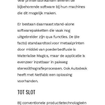
Vele printerfabrikanten leveren de
bijbehorende software bij hun machines
die dit mogelijk maken.
Er bestaan daarnaast stand-alone
softwarepakketten die vaak nog
uitgebreider zijn qua functies. De (de
facto) standaardtool voor metaalprinten
door middel van poederbedfusie is
Materialise Magics, maar de applicatie is
evenzeer inzetbaar in pakweg
stereolithografieprocessen. Ook Autodesk
heeft met Netfabb een oplossing
voorhanden.
TOT SLOT
Bij conventionele productietechnologieën