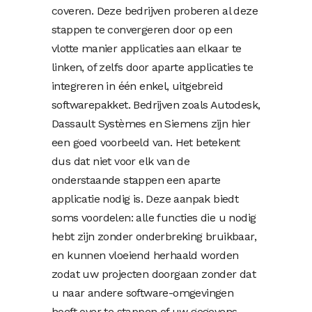
coveren. Deze bedrijven proberen al deze
stappen te convergeren door op een
vlotte manier applicaties aan elkaar te
linken, of zelfs door aparte applicaties te
integreren in één enkel, uitgebreid
softwarepakket. Bedrijven zoals Autodesk,
Dassault Systèmes en Siemens zijn hier
een goed voorbeeld van. Het betekent
dus dat niet voor elk van de
onderstaande stappen een aparte
applicatie nodig is. Deze aanpak biedt
soms voordelen: alle functies die u nodig
hebt zijn zonder onderbreking bruikbaar,
en kunnen vloeiend herhaald worden
zodat uw projecten doorgaan zonder dat
u naar andere software-omgevingen
hoeft over te stappen of uw gegevens