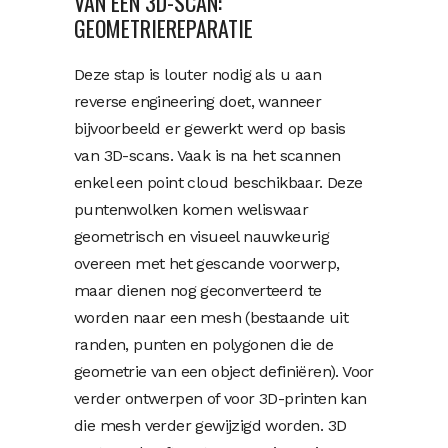
VAN EEN 3D-SCAN:
GEOMETRIEREPARATIE
Deze stap is louter nodig als u aan
reverse engineering doet, wanneer
bijvoorbeeld er gewerkt werd op basis
van 3D-scans. Vaak is na het scannen
enkel een point cloud beschikbaar. Deze
puntenwolken komen weliswaar
geometrisch en visueel nauwkeurig
overeen met het gescande voorwerp,
maar dienen nog geconverteerd te
worden naar een mesh (bestaande uit
randen, punten en polygonen die de
geometrie van een object definiëren). Voor
verder ontwerpen of voor 3D-printen kan
die mesh verder gewijzigd worden. 3D