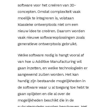
software voor het creëren van 3D-
concepten. Omdat complexiteit vaak
moeilijk te integreren is, volstaan
klassieke ontwerptools niet om een
nieuw idee te creëren. Daarom worden
vaak nieuwe softwareoplossingen zoals
generatieve ontwerptools gebruikt.
Welke software nodig is hangt vooral af
van hoe u Additive Manufacturing wil
gaan inzetten, en welke technologieën er
aangewend zullen worden. Het kan
handig zijn bestaande mogelijkheden in
de software waar u al toegang toe hebt te
gaan oplijsten en die al over de
mogelijkheden beschikt die in de
subcategorieën worden beschreven. Het