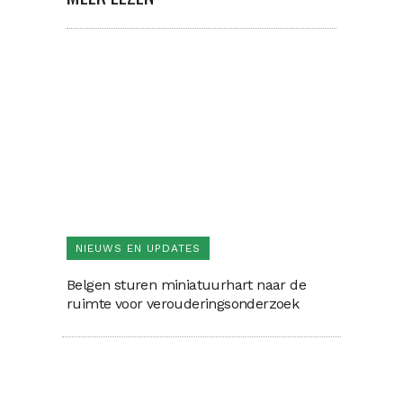
NIEUWS EN UPDATES
Belgen sturen miniatuurhart naar de
ruimte voor verouderingsonderzoek