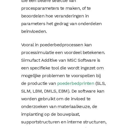
toe een betere selectie van
procesparameters te maken, of te
beoordelen hoe veranderingen in
parameters het gedrag van onderdelen
beïnvloeden.
Vooral in poederbedprocessen kan
processimulatie een voordeel betekenen.
Simufact Additive van MSC Software is
een specifieke tool die wordt ingezet om
mogelijke problemen te voorspellen bij
de productie van
poederbedprinten
(SLS,
SLM, LBM, DMLS, EBM). De software kan
worden gebruikt om de invloed te
onderzoeken van materiaalkeuze, de
implanting op de bouwplaat,
supportstructuren en interne structuren,