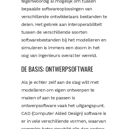
tegenwoordig al mogelijk om tussen
bepaalde softwareoplossingen van
verschillende ontwikkelaars bestanden te
delen. Het gebrek aan interoperabiliteit
tussen de verschillende soorten
softwarebestanden bij het modelleren en
simuleren is immers een doorn in het
oog van ingenieurs overal ter wereld.
DE BASIS: ONTWERPSOFTWARE
Als je echter zelf aan de slag wilt met
modelleren om eigen ontwerpen te
maken of aan te passen is
ontwerpsoftware vaak het uitgangspunt.
CAD (Computer Aided Design) software is
er in vele verschillende vormen, waarvan
sommige beter geschikt zijn dan andere