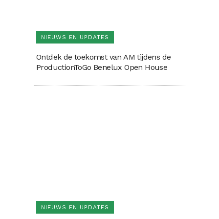
NIEUWS EN UPDATES
Ontdek de toekomst van AM tijdens de
ProductionToGo Benelux Open House
NIEUWS EN UPDATES