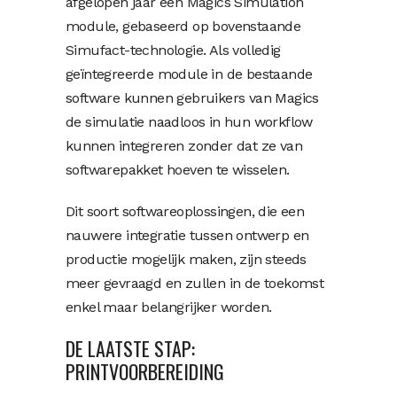
afgelopen jaar een Magics Simulation
module, gebaseerd op bovenstaande
Simufact-technologie. Als volledig
geïntegreerde module in de bestaande
software kunnen gebruikers van Magics
de simulatie naadloos in hun workflow
kunnen integreren zonder dat ze van
softwarepakket hoeven te wisselen.
Dit soort softwareoplossingen, die een
nauwere integratie tussen ontwerp en
productie mogelijk maken, zijn steeds
meer gevraagd en zullen in de toekomst
enkel maar belangrijker worden.
DE LAATSTE STAP:
PRINTVOORBEREIDING