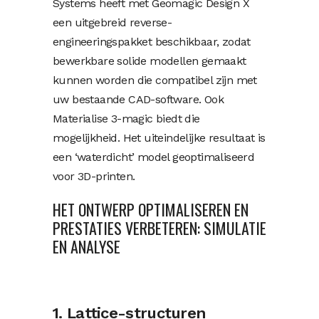
Systems heeft met Geomagic Design X
een uitgebreid reverse-
engineeringspakket beschikbaar, zodat
bewerkbare solide modellen gemaakt
kunnen worden die compatibel zijn met
uw bestaande CAD-software. Ook
Materialise 3-magic biedt die
mogelijkheid. Het uiteindelijke resultaat is
een ‘waterdicht’ model geoptimaliseerd
voor 3D-printen.
HET ONTWERP OPTIMALISEREN EN
PRESTATIES VERBETEREN: SIMULATIE
EN ANALYSE
1. Lattice-structuren