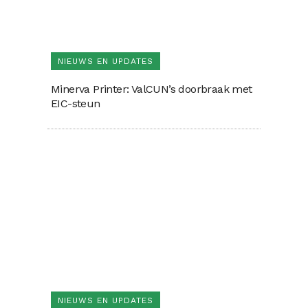
NIEUWS EN UPDATES
Minerva Printer: ValCUN’s doorbraak met
EIC-steun
NIEUWS EN UPDATES