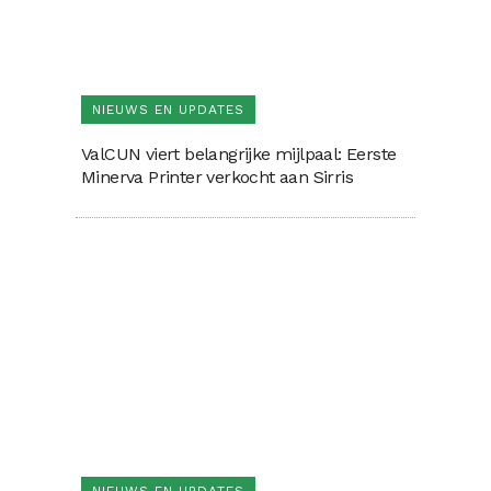
NIEUWS EN UPDATES
ValCUN viert belangrijke mijlpaal: Eerste
Minerva Printer verkocht aan Sirris