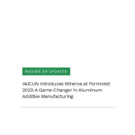
NIEUWS EN UPDATES
ValCUN Introduces Minerva at Formnext
2023: A Game-Changer in Aluminum
Additive Manufacturing