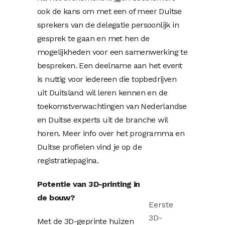
ook de kans om met een of meer Duitse
sprekers van de delegatie persoonlijk in
gesprek te gaan en met hen de
mogelijkheden voor een samenwerking te
bespreken. Een deelname aan het event
is nuttig voor iedereen die topbedrijven
uit Duitsland wil leren kennen en de
toekomstverwachtingen van Nederlandse
en Duitse experts uit de branche wil
horen. Meer info over het programma en
Duitse profielen vind je op de
registratiepagina.
Potentie van 3D-printing in
de bouw?
Eerste
3D-
Met de 3D-geprinte huizen