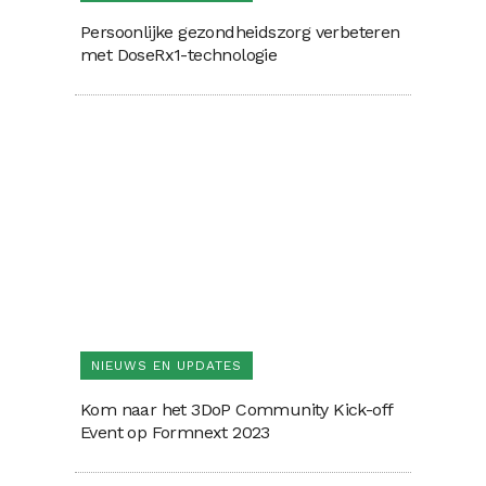
Persoonlijke gezondheidszorg verbeteren
met DoseRx1-technologie
NIEUWS EN UPDATES
Kom naar het 3DoP Community Kick-off
Event op Formnext 2023