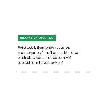
NIEUWS EN UPDATES
Rejig legt bijkomende focus op
maintenance: “onafhankelijkheid van
eindgebruikers cruciaal om AM
ecosysteem te versterken”