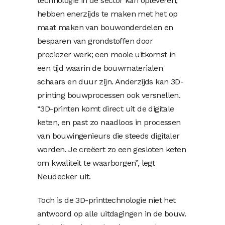
technologie in de sector kan opleveren,
hebben enerzijds te maken met het op
maat maken van bouwonderdelen en
besparen van grondstoffen door
preciezer werk; een mooie uitkomst in
een tijd waarin de bouwmaterialen
schaars en duur zijn. Anderzijds kan 3D-
printing bouwprocessen ook versnellen.
“3D-printen komt direct uit de digitale
keten, en past zo naadloos in processen
van bouwingenieurs die steeds digitaler
worden. Je creëert zo een gesloten keten
om kwaliteit te waarborgen”, legt
Neudecker uit.
Toch is de 3D-printtechnologie niet het
antwoord op alle uitdagingen in de bouw.