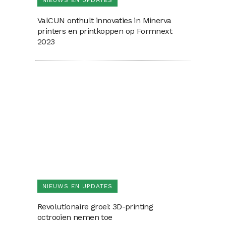
NIEUWS EN UPDATES
ValCUN onthult innovaties in Minerva
printers en printkoppen op Formnext
2023
NIEUWS EN UPDATES
Revolutionaire groei: 3D-printing
octrooien nemen toe