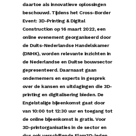
daartoe als innovatieve oplossingen
beschouwd. Tijdens
het Cross-Border
Event: 3D-Printing & Digital
Construction
op 16 maart 2022, een
online evenement georganiseerd door
de
Duits-Nederlandse Handelskamer
(DNHK)
, worden relevante inzichten in
de Nederlandse en Duitse bouwsector
gepresenteerd. Daarnaast gaan
ondernemers en experts in gesprek
over de kansen en uitdagingen die 3D-
printing en digitalisering bieden. De
Engelstalige bijeenkomst gaat door
van 10:00 tot 12:30 uur en toegang tot
de online bijeenkomst is gratis. Voor
3D-printorganisaties in de sector en
dus ook verschillende Flam3D-leden