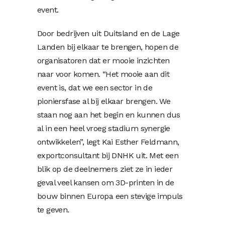
event.
Door bedrijven uit Duitsland en de Lage
Landen bij elkaar te brengen, hopen de
organisatoren dat er mooie inzichten
naar voor komen. “Het mooie aan dit
event is, dat we een sector in de
pioniersfase al bij elkaar brengen. We
staan nog aan het begin en kunnen dus
al in een heel vroeg stadium synergie
ontwikkelen”, legt Kai Esther Feldmann,
exportconsultant bij DNHK uit. Met een
blik op de deelnemers ziet ze in ieder
geval veel kansen om 3D-printen in de
bouw binnen Europa een stevige impuls
te geven.