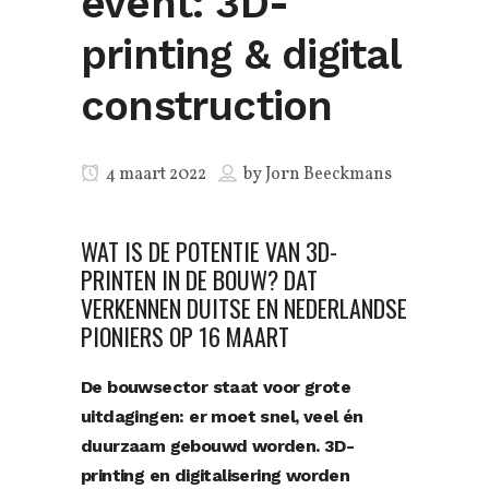
event: 3D-
printing & digital
construction
4 maart 2022
by
Jorn Beeckmans
WAT IS DE POTENTIE VAN 3D-
PRINTEN IN DE BOUW? DAT
VERKENNEN DUITSE EN NEDERLANDSE
PIONIERS OP 16 MAART
De bouwsector staat voor grote
uitdagingen: er moet snel, veel én
duurzaam gebouwd worden. 3D-
printing en digitalisering worden