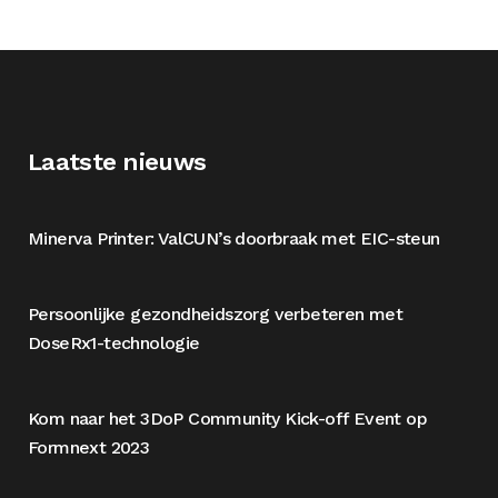
Laatste nieuws
Minerva Printer: ValCUN’s doorbraak met EIC-steun
Persoonlijke gezondheidszorg verbeteren met
DoseRx1-technologie
Kom naar het 3DoP Community Kick-off Event op
Formnext 2023