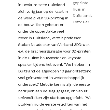
geprinte
in Beckum zette Duitsland
huis in
zich vorig jaar op de kaart in
Duitsland.
de wereld van 3D-printing in
Foto: Peri
de bouw. Toch gebeurt er
onder de oppervlakte veel
meer in Duitsland, vertelt professor
Stefan Neudecker van Verband 3DDruck
e.V., de bracheorganisatie voor 3D-printen
in de Duitse bouwsector en keynote
speaker tijdens het event. ”We hebben in
Duitsland de afgelopen 10 jaar ontzettend
veel geïnvesteerd in wetenschappelijk
onderzoek.” Met die kennis zijn de eerste
bedrijven aan de slag gegaan, en vanuit
universiteiten zijn startups opgericht. “We
plukken nu de eerste vruchten van het