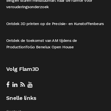
Belgen sturen miniatuurhart naar de ruimte voor
verouderingsonderzoek
Ontdek 3D printen op de Precisie- en Kunstoffenbeurs
Ontdek de toekomst van AM tijdens de
ProductionToGo Benelux Open House
Volg Flam3D
Snelle links