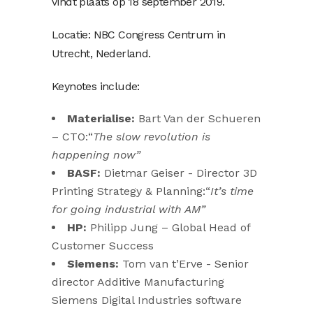
vindt plaats op 18 september 2019.
Locatie: NBC Congress Centrum in
Utrecht, Nederland.
Keynotes include:
Materialise:
Bart Van der Schueren
– CTO:“
The slow revolution is
happening now”
BASF:
Dietmar Geiser - Director 3D
Printing Strategy & Planning:“
It’s time
for going industrial with AM”
HP:
Philipp Jung – Global Head of
Customer Success
Siemens:
Tom van t’Erve - Senior
director Additive Manufacturing
Siemens Digital Industries software