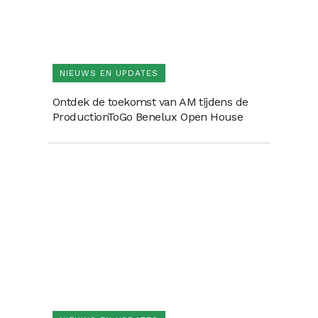
NIEUWS EN UPDATES
Ontdek de toekomst van AM tijdens de
ProductionToGo Benelux Open House