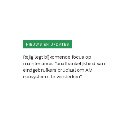
NIEUWS EN UPDATES
Rejig legt bijkomende focus op
maintenance: “onafhankelijkheid van
eindgebruikers cruciaal om AM
ecosysteem te versterken”