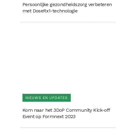
Persoonlijke gezondheidszorg verbeteren
met DoseRx1-technologie
NIEUWS EN UPDATES
Kom naar het 3DoP Community Kick-off
Event op Formnext 2023