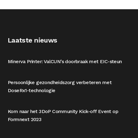
Laatste nieuws
Minerva Printer: ValCUN’s doorbraak met EIC-steun
Persoonlijke gezondheidszorg verbeteren met
DoseRx1-technologie
Kom naar het 3DoP Community Kick-off Event op
Formnext 2023