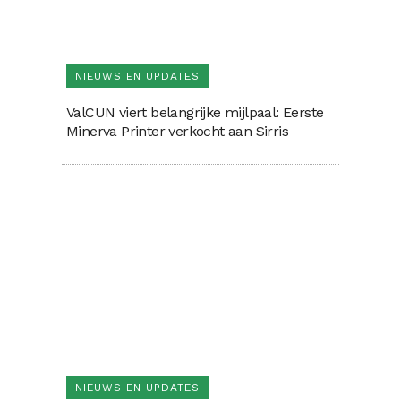
NIEUWS EN UPDATES
ValCUN viert belangrijke mijlpaal: Eerste
Minerva Printer verkocht aan Sirris
NIEUWS EN UPDATES