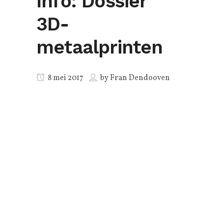
Info: Dossier
3D-
metaalprinten
8 mei 2017
by
Fran Dendooven