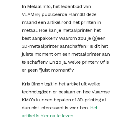
In Metaal Info, het ledenblad van
VLAMEF, publiceerde Flam3D deze
maand een artikel rond het printen in
metaal. Hoe kan je metaalprinten het
best aanpakken? Waarom zou je (g)een
3D-metaalprinter aanschaffen? Is dit het
juiste moment om een metaalprinter aan
te schaffen? En zo ja, welke printer? Of is
er geen “juist moment”?
Kris Binon legt in het artikel uit welke
technologieën er bestaan en hoe Vlaamse
KMO’s kunnen bepalen of 3D-printing al
dan niet interessant is voor hen.
Het
artikel is hier na te lezen.