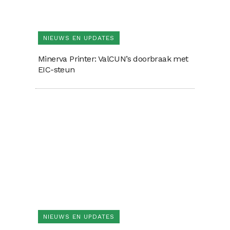
NIEUWS EN UPDATES
Minerva Printer: ValCUN’s doorbraak met
EIC-steun
NIEUWS EN UPDATES