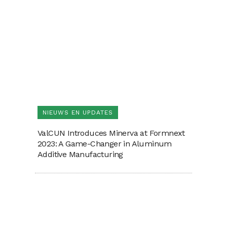
NIEUWS EN UPDATES
ValCUN Introduces Minerva at Formnext
2023: A Game-Changer in Aluminum
Additive Manufacturing