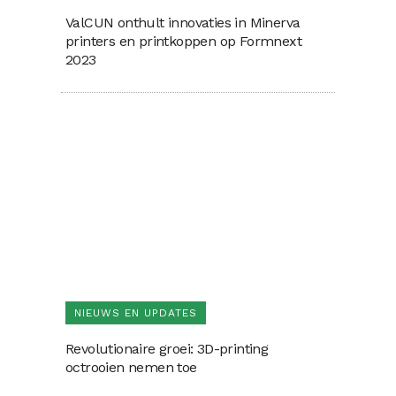
ValCUN onthult innovaties in Minerva
printers en printkoppen op Formnext
2023
NIEUWS EN UPDATES
Revolutionaire groei: 3D-printing
octrooien nemen toe