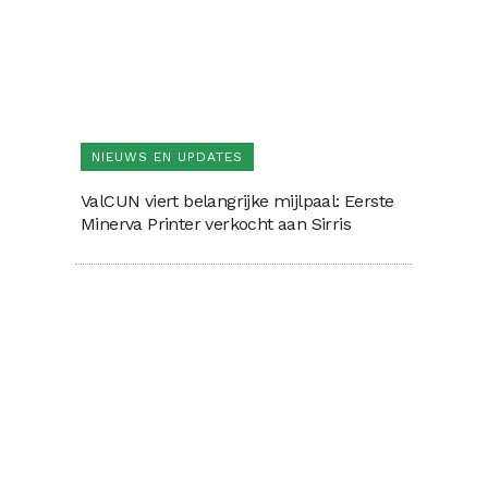
NIEUWS EN UPDATES
ValCUN viert belangrijke mijlpaal: Eerste
Minerva Printer verkocht aan Sirris