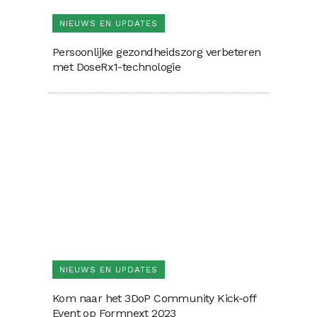
NIEUWS EN UPDATES
Persoonlijke gezondheidszorg verbeteren
met DoseRx1-technologie
NIEUWS EN UPDATES
Kom naar het 3DoP Community Kick-off
Event op Formnext 2023