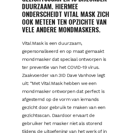
DUURZAAM. HIERMEE
ONDERSCHEIDT VITAL MASK ZICH
OOK METEEN TEN OPZICHTE VAN
VELE ANDERE MONDMASKERS.
Vital Mask is een duurzaam,
gepersonaliseerd en op maat gemaakt
mondmasker dat speciaal ontworpen is
ter preventie van het COVID-19 virus.
Zaakvoerder van 3ID Dave Vanhove legt
uit: “Met Vital Mask hebben we een
mondmasker ontworpen dat perfect is
afgestemd op de vorm van iemands
gezicht door gebruik te maken van een
gezichtsscan. Daardoor ervaart de
gebruiker het masker niet als storend
tijdens de uitoefening van het werk of in