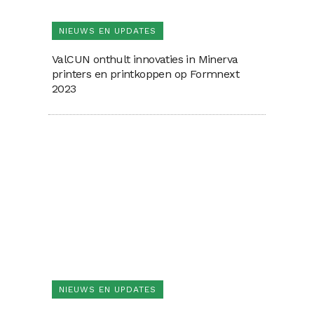
NIEUWS EN UPDATES
ValCUN onthult innovaties in Minerva
printers en printkoppen op Formnext
2023
NIEUWS EN UPDATES