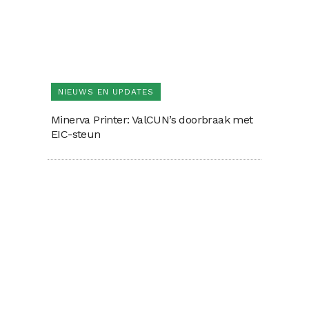
NIEUWS EN UPDATES
Minerva Printer: ValCUN’s doorbraak met
EIC-steun