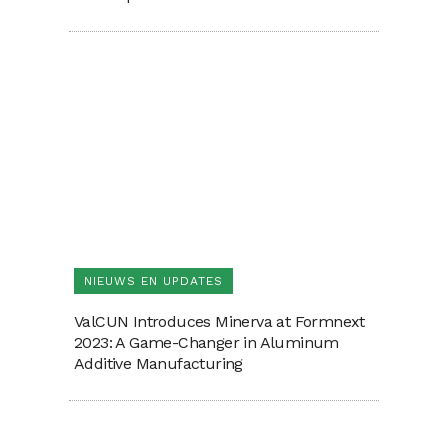
NIEUWS EN UPDATES
ValCUN Introduces Minerva at Formnext
2023: A Game-Changer in Aluminum
Additive Manufacturing