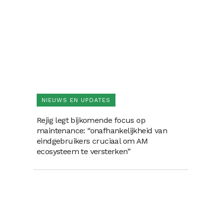
NIEUWS EN UPDATES
Rejig legt bijkomende focus op
maintenance: “onafhankelijkheid van
eindgebruikers cruciaal om AM
ecosysteem te versterken”