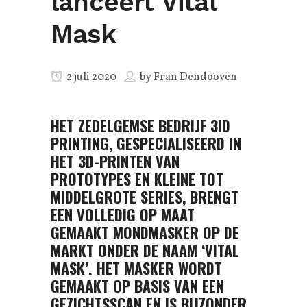
lanceert Vital
Mask
2 juli 2020
by
Fran Dendooven
HET ZEDELGEMSE BEDRIJF 3ID
PRINTING, GESPECIALISEERD IN
HET 3D-PRINTEN VAN
PROTOTYPES EN KLEINE TOT
MIDDELGROTE SERIES, BRENGT
EEN VOLLEDIG OP MAAT
GEMAAKT MONDMASKER OP DE
MARKT ONDER DE NAAM ‘VITAL
MASK’. HET MASKER WORDT
GEMAAKT OP BASIS VAN EEN
GEZICHTSSCAN EN IS BIJZONDER