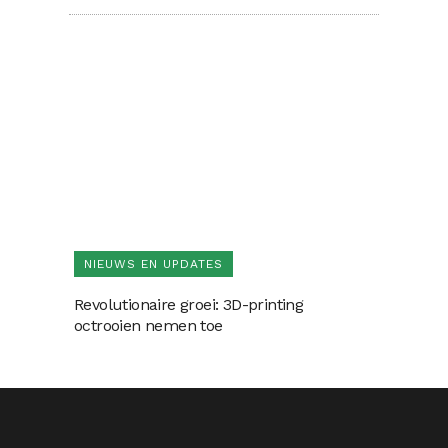
NIEUWS EN UPDATES
Revolutionaire groei: 3D-printing
octrooien nemen toe