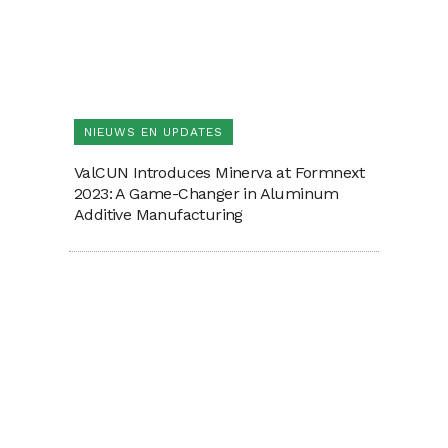
NIEUWS EN UPDATES
ValCUN Introduces Minerva at Formnext
2023: A Game-Changer in Aluminum
Additive Manufacturing