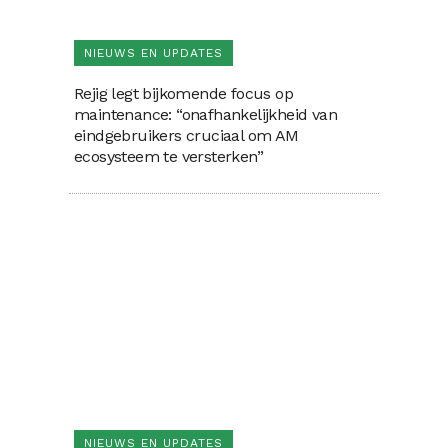
NIEUWS EN UPDATES
Rejig legt bijkomende focus op
maintenance: “onafhankelijkheid van
eindgebruikers cruciaal om AM
ecosysteem te versterken”
NIEUWS EN UPDATES