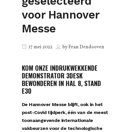
geselecteerd
voor Hannover
Messe
17 mei 2022
by
Fran Dendooven
KOM ONZE INDRUKWEKKENDE
DEMONSTRATOR 3DESK
BEWONDEREN IN HAL 8, STAND
E30
De
Hannover Messe
blijft, ook in het
post-Covid tijdperk, één van de meest
toonaangevende internationale
vakbeurzen voor de technologische