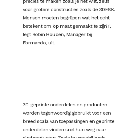
precies te maken zoals je het wilt, zelfs
voor grotere constructies zoals de 3DESK.
Mensen moeten begrijpen wat het echt
betekent om ‘op maat gemaakt te zijn’!”,
legt Robin Houben, Manager bij
Formando, uit.
3D-geprinte onderdelen en producten
worden tegenwoordig gebruikt voor een
breed scala van toepassingen en geprinte
onderdelen vinden snel hun weg naar
eindproducten. Zoals in verschillende