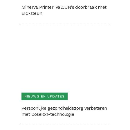
Minerva Printer: ValCUN’s doorbraak met
EIC-steun
NIEUWS EN UPDATES
Persoonlijke gezondheidszorg verbeteren
met DoseRx1-technologie