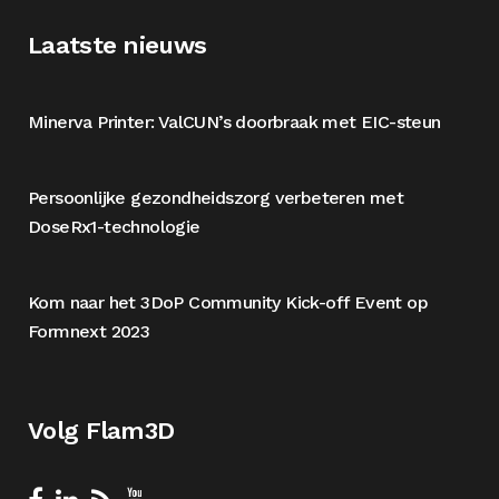
Laatste nieuws
Minerva Printer: ValCUN’s doorbraak met EIC-steun
Persoonlijke gezondheidszorg verbeteren met
DoseRx1-technologie
Kom naar het 3DoP Community Kick-off Event op
Formnext 2023
Volg Flam3D