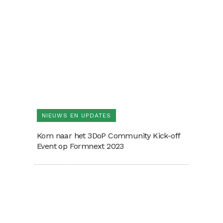
NIEUWS EN UPDATES
Kom naar het 3DoP Community Kick-off
Event op Formnext 2023