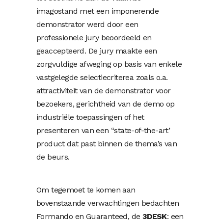
imagostand met een imponerende
demonstrator werd door een
professionele jury beoordeeld en
geaccepteerd. De jury maakte een
zorgvuldige afweging op basis van enkele
vastgelegde selectiecriterea zoals o.a.
attractiviteit van de demonstrator voor
bezoekers, gerichtheid van de demo op
industriële toepassingen of het
presenteren van een “state-of-the-art’
product dat past binnen de thema’s van
de beurs.
Om tegemoet te komen aan
bovenstaande verwachtingen bedachten
Formando en Guaranteed, de
3DESK
: een