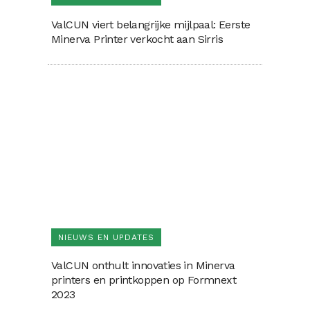
ValCUN viert belangrijke mijlpaal: Eerste
Minerva Printer verkocht aan Sirris
NIEUWS EN UPDATES
ValCUN onthult innovaties in Minerva
printers en printkoppen op Formnext
2023