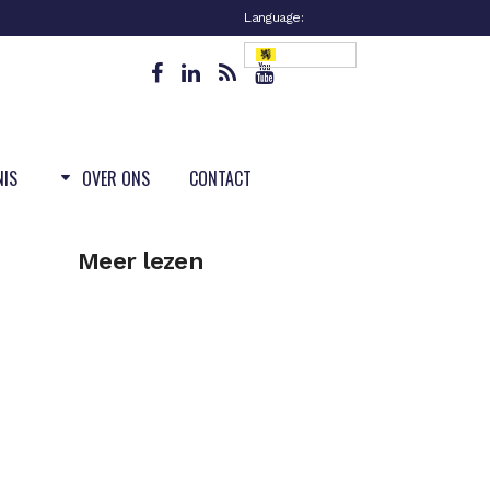
Language:
Vlaanderen
NIS
OVER ONS
CONTACT
Meer lezen