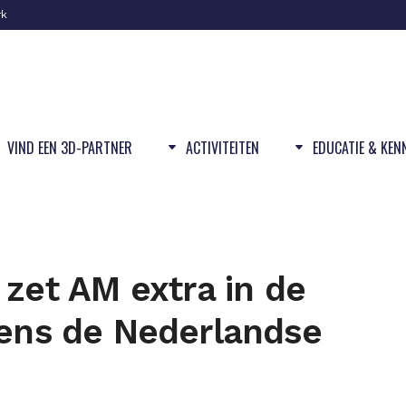
rk
VIND EEN 3D-PARTNER
ACTIVITEITEN
EDUCATIE & KEN
 zet AM extra in de
dens de Nederlandse
n