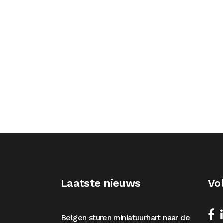
Laatste nieuws
Vo
Belgen sturen miniatuurhart naar de