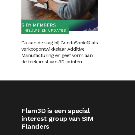
NIEUWS EN UPDATES
Ga aan de slag bij GrindoSonic® als
verkoopontwikkelaar Additive
Manufacturing en geef vorm aan
de toekomst van 3D-printen
Flam3D is een special
interest group van SIM
Flanders