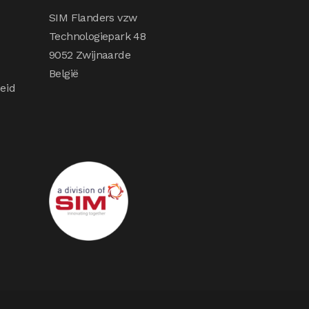
SIM Flanders vzw
Technologiepark 48
9052 Zwijnaarde
België
eid