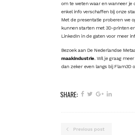
om te weten waar en wanneer je de
enkel info verschaffen bij onze s
Met de presentatie proberen we op
kunnen starten met 3D-printen en 
LinkedIn in de gaten voor meer in
Bezoek aan De Nederlandse Metaa
maakindustrie
. Wil je graag me
dan zeker even langs bij Flam3D 
SHARE:
Previous post