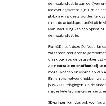
de maakindustrie aan de lijven o
toeleveringsketens zijn. Om de 
globalisering deels worden terug
moet de arbeidsproductiviteit in
Manufacturing kan een oplossing zi
de maakindustrie.
Flam3D heeft deze De Nederlandse
zal samen met andere gerenomeerd
uniek plein op de beursvloer dat 
Als
neutrale en onafhankelijke 
mogelijkheden en voordelen van AM
Binnen ons netwerk hebben we alti
jouw 3D-uitdagingen. Op de ander
met enkele technieken en services
3D-printen kan dus ook voor jouw b