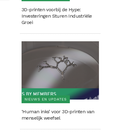
3D-printen voorbij de Hype:
Investeringen Sturen Industriële
Groei
NIEUWS EN UPDATES
‘Human inks’ voor 3D-printen van
menselijk weefsel