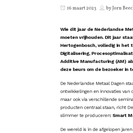
16 maart 2023
by
Jorn Bee
Wie dit jaar de Nederlandse Meta
moeten vrijhouden. Dit jaar staa
Hertogenbosch, volledig in het
Digitalisering, Procesoptimalisat
Additive Manufacturing (AM) ab
deze beurs om de bezoeker in te
De Nederlandse Metaal Dagen staa
ontwikkelingen en innovaties van 
maar ook via verschillende semin
producten centraal staan, richt D
slimmer te produceren:
Smart M
De wereld is in de afgelopen jaren