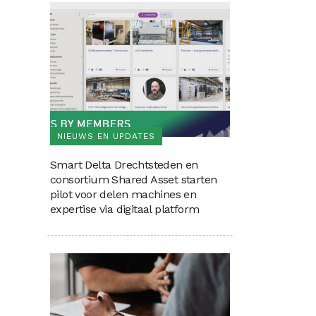
NIEUWS EN UPDATES
Smart Delta Drechtsteden en
consortium Shared Asset starten
pilot voor delen machines en
expertise via digitaal platform