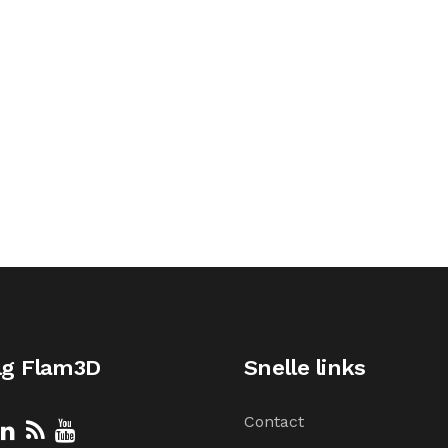
lg Flam3D
Snelle links
Contact