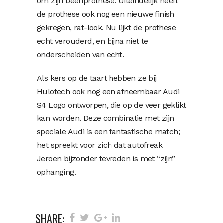
om zijn beenprothese. Uiteindelijk heeft
de prothese ook nog een nieuwe finish
gekregen, rat-look. Nu lijkt de prothese
echt verouderd, en bijna niet te
onderscheiden van echt.
Als kers op de taart hebben ze bij
Hulotech ook nog een afneembaar Audi
S4 Logo ontworpen, die op de veer geklikt
kan worden. Deze combinatie met zijn
speciale Audi is een fantastische match;
het spreekt voor zich dat autofreak
Jeroen bijzonder tevreden is met “zijn”
ophanging.
SHARE: