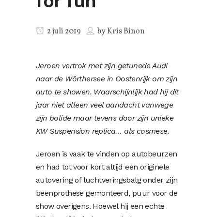
for fun
2 juli 2019
by
Kris Binon
Jeroen vertrok met zijn getunede Audi
naar de Wörthersee in Oostenrijk om zijn
auto te showen. Waarschijnlijk had hij dit
jaar niet alleen veel aandacht vanwege
zijn bolide maar tevens door zijn unieke
KW Suspension replica… als cosmese.
Jeroen is vaak te vinden op autobeurzen
en had tot voor kort altijd een originele
autovering of luchtveringsbalg onder zijn
beenprothese gemonteerd, puur voor de
show overigens. Hoewel hij een echte