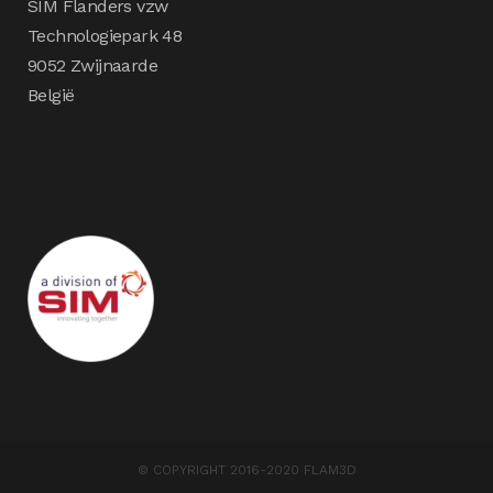
SIM Flanders vzw
Technologiepark 48
9052 Zwijnaarde
België
© COPYRIGHT 2016-2020 FLAM3D