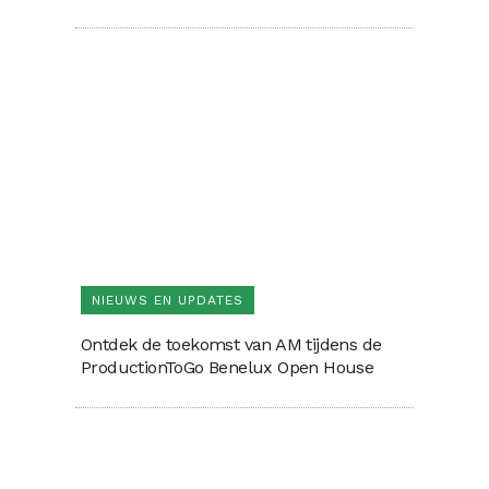
NIEUWS EN UPDATES
Ontdek de toekomst van AM tijdens de
ProductionToGo Benelux Open House