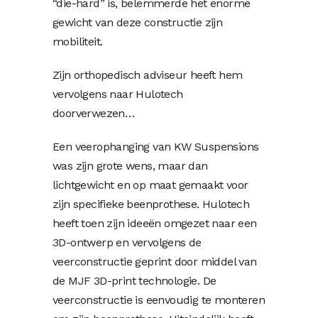
“die-hard” is, belemmerde het enorme
gewicht van deze constructie zijn
mobiliteit.
Zijn orthopedisch adviseur heeft hem
vervolgens naar Hulotech
doorverwezen…
Een veerophanging van KW Suspensions
was zijn grote wens, maar dan
lichtgewicht en op maat gemaakt voor
zijn specifieke beenprothese. Hulotech
heeft toen zijn ideeën omgezet naar een
3D-ontwerp en vervolgens de
veerconstructie geprint door middel van
de MJF 3D-print technologie. De
veerconstructie is eenvoudig te monteren