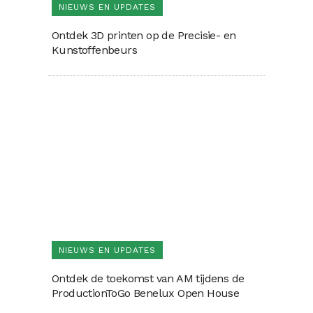
NIEUWS EN UPDATES
Ontdek 3D printen op de Precisie- en
Kunstoffenbeurs
NIEUWS EN UPDATES
Ontdek de toekomst van AM tijdens de
ProductionToGo Benelux Open House