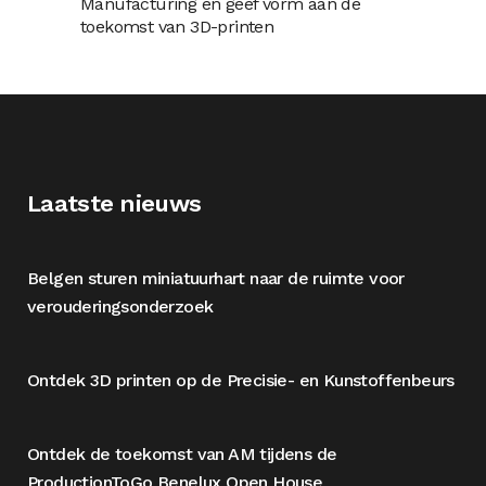
Manufacturing en geef vorm aan de
toekomst van 3D-printen
Laatste nieuws
Belgen sturen miniatuurhart naar de ruimte voor
verouderingsonderzoek
Ontdek 3D printen op de Precisie- en Kunstoffenbeurs
Ontdek de toekomst van AM tijdens de
ProductionToGo Benelux Open House