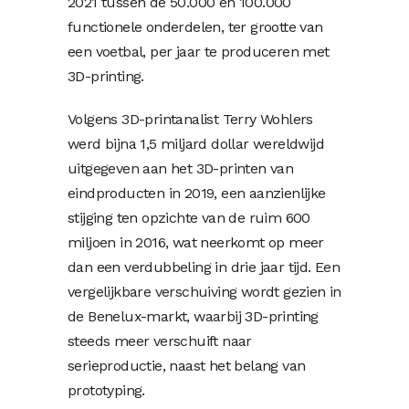
2021 tussen de 50.000 en 100.000
functionele onderdelen, ter grootte van
een voetbal, per jaar te produceren met
3D-printing.
Volgens 3D-printanalist Terry Wohlers
werd bijna 1,5 miljard dollar wereldwijd
uitgegeven aan het 3D-printen van
eindproducten in 2019, een aanzienlijke
stijging ten opzichte van de ruim 600
miljoen in 2016, wat neerkomt op meer
dan een verdubbeling in drie jaar tijd. Een
vergelijkbare verschuiving wordt gezien in
de Benelux-markt, waarbij 3D-printing
steeds meer verschuift naar
serieproductie, naast het belang van
prototyping.