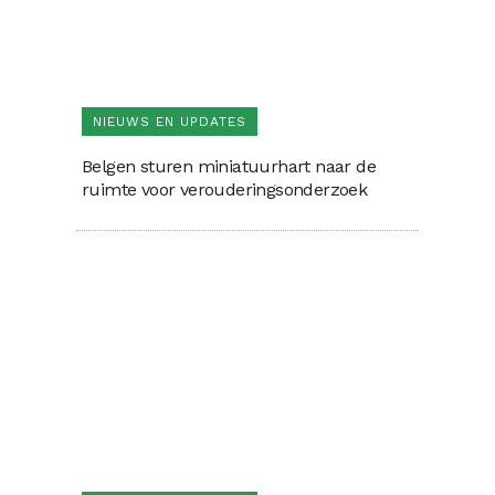
NIEUWS EN UPDATES
Belgen sturen miniatuurhart naar de
ruimte voor verouderingsonderzoek