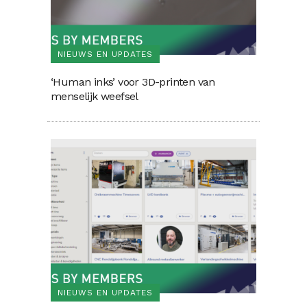
NIEUWS EN UPDATES
‘Human inks’ voor 3D-printen van
menselijk weefsel
NIEUWS EN UPDATES