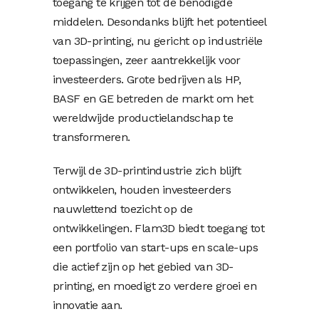
toegang te krijgen tot de benodigde
middelen. Desondanks blijft het potentieel
van 3D-printing, nu gericht op industriële
toepassingen, zeer aantrekkelijk voor
investeerders. Grote bedrijven als HP,
BASF en GE betreden de markt om het
wereldwijde productielandschap te
transformeren.
Terwijl de 3D-printindustrie zich blijft
ontwikkelen, houden investeerders
nauwlettend toezicht op de
ontwikkelingen. Flam3D biedt toegang tot
een portfolio van start-ups en scale-ups
die actief zijn op het gebied van 3D-
printing, en moedigt zo verdere groei en
innovatie aan.