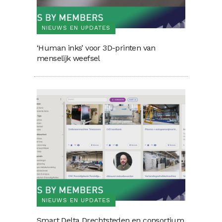
NIEUWS EN UPDATES
‘Human inks’ voor 3D-printen van
menselijk weefsel
NIEUWS EN UPDATES
Smart Delta Drechtsteden en consortium