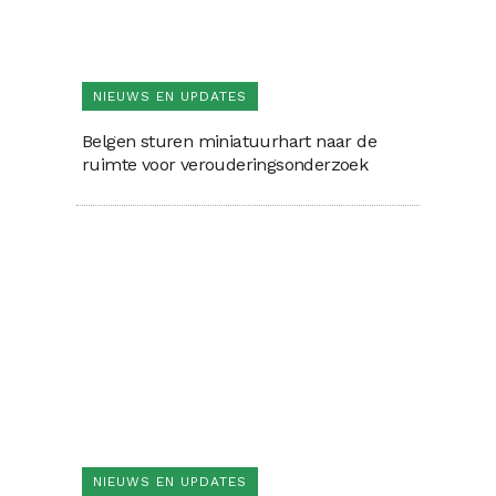
NIEUWS EN UPDATES
Belgen sturen miniatuurhart naar de
ruimte voor verouderingsonderzoek
NIEUWS EN UPDATES