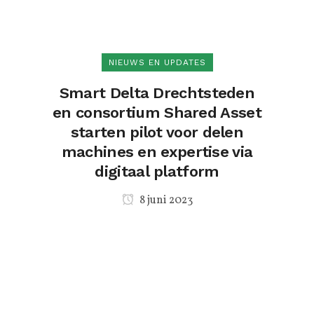
NIEUWS EN UPDATES
Smart Delta Drechtsteden
en consortium Shared Asset
starten pilot voor delen
machines en expertise via
digitaal platform
8 juni 2023