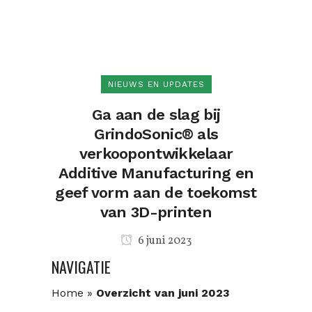
NIEUWS EN UPDATES
Ga aan de slag bij
GrindoSonic® als
verkoopontwikkelaar
Additive Manufacturing en
geef vorm aan de toekomst
van 3D-printen
6 juni 2023
NAVIGATIE
Home
»
Overzicht van juni 2023