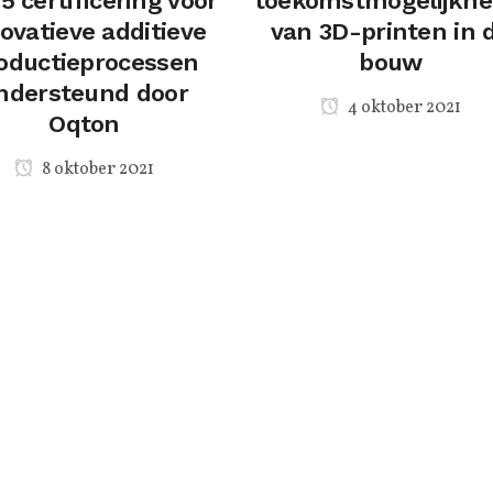
5 certificering voor
toekomstmogelijkh
ovatieve additieve
van 3D-printen in 
oductieprocessen
bouw
ndersteund door
4 oktober 2021
Oqton
8 oktober 2021