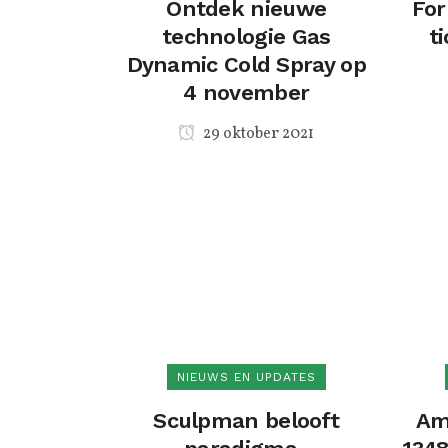
Ontdek nieuwe
For
technologie Gas
t
Dynamic Cold Spray op
4 november
29 oktober 2021
NIEUWS EN UPDATES
Sculpman belooft
Am