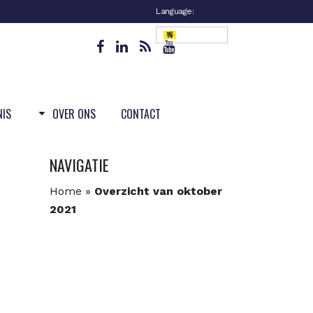
Language:
Vlaanderen
NIS
OVER ONS
CONTACT
NAVIGATIE
Home
»
Overzicht van oktober
2021