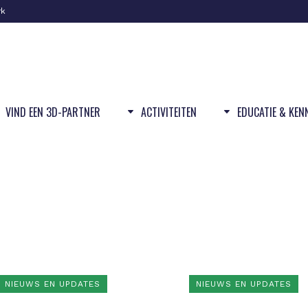
rk
VIND EEN 3D-PARTNER
ACTIVITEITEN
EDUCATIE & KEN
NIEUWS EN UPDATES
NIEUWS EN UPDATES