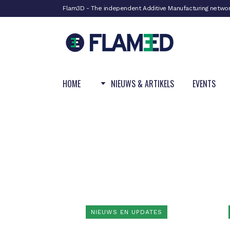
Flam3D - The independent Additive Manufacturing netwo
HOME
NIEUWS & ARTIKELS
EVENTS
NIEUWS EN UPDATES