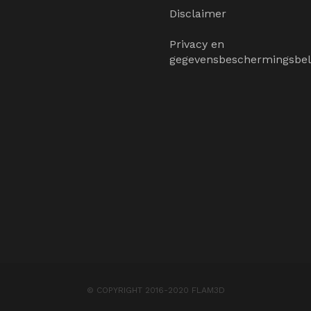
Disclaimer
Privacy en
gegevensbeschermingsbel
© COPYRIGHT 2016-2020 FLAM3D