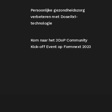
Persoonlijke gezondheidszorg
verbeteren met DoseRx1-
technologie
Kom naar het 3DoP Community
Kick-off Event op Formnext 2023