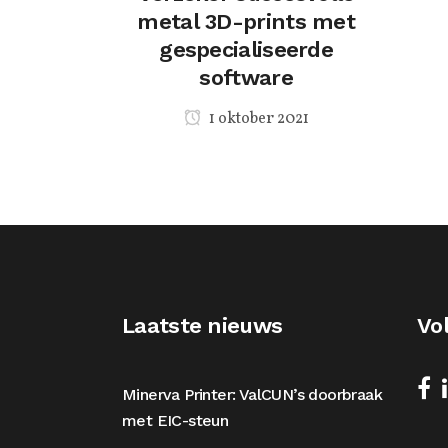
metal 3D-prints met
gespecialiseerde
software
1 oktober 2021
Laatste nieuws
Vo
Minerva Printer: ValCUN’s doorbraak
met EIC-steun