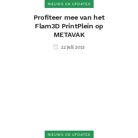
NIEUWS EN UPDATES
Profiteer mee van het
Flam3D PrintPlein op
METAVAK
22 juli 2021
NIEUWS EN UPDATES