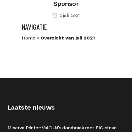
Sponsor
2 juli 2021
NAVIGATIE
Home
»
Overzicht van juli 2021
Laatste nieuws
Minerva Printer: ValCUN’s doorbraak met EIC-steun