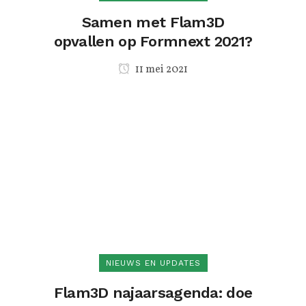
Samen met Flam3D
opvallen op Formnext 2021?
11 mei 2021
NIEUWS EN UPDATES
Flam3D najaarsagenda: doe