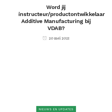
Word jij
instructeur/productontwikkelaar
Additive Manufacturing bij
VDAB?
20 mei 2021
NIEUWS EN UPDATES