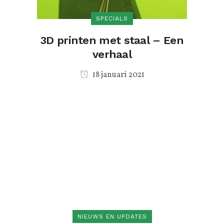
SPECIALS
3D printen met staal – Een
verhaal
18 januari 2021
NIEUWS EN UPDATES