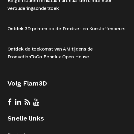
Belgen sturen miniatuurhart naar de ruimte voor
verouderingsonderzoek
Ontdek 3D printen op de Precisie- en Kunstoffenbeurs
Ontdek de toekomst van AM tijdens de
ProductionToGo Benelux Open House
Volg Flam3D
Snelle links